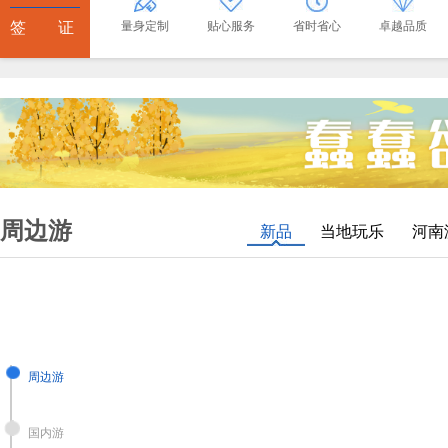
签 证
量身定制
贴心服务
省时省心
卓越品质
周边游
新品
当地玩乐
河南
周边游
国内游