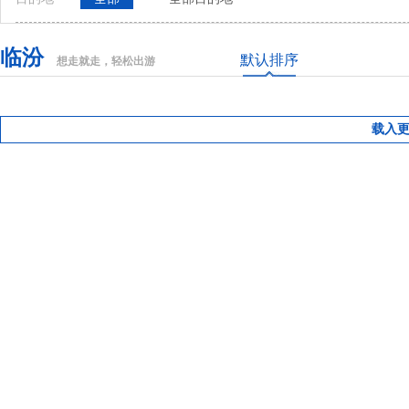
临汾
默认排序
想走就走，轻松出游
载入