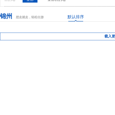
锦州
默认排序
想走就走，轻松出游
载入