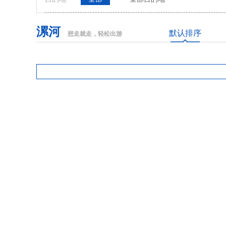
漯河
默认排序
想走就走，轻松出游