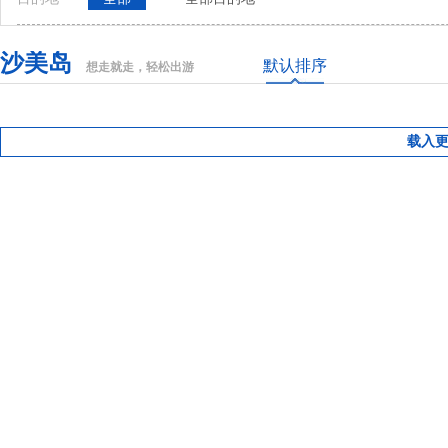
沙美岛
默认排序
想走就走，轻松出游
载入