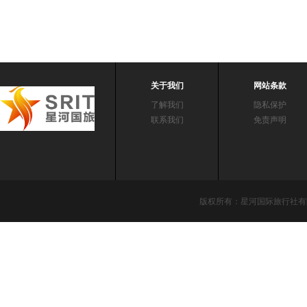
关于我们
网站条款
了解我们
隐私保护
联系我们
免责声明
版权所有：星河国际旅行社有限责