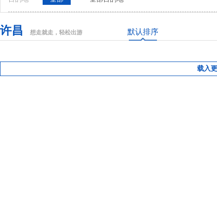
许昌
默认排序
想走就走，轻松出游
载入