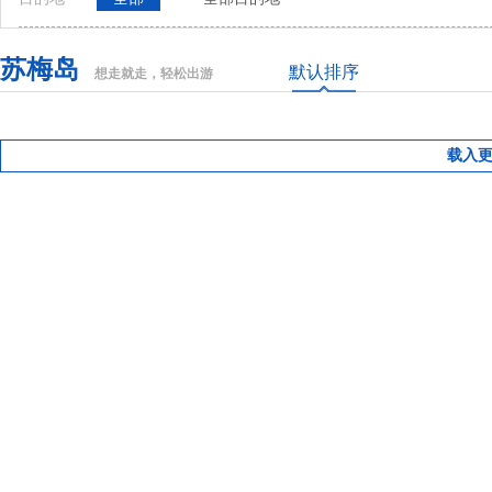
苏梅岛
默认排序
想走就走，轻松出游
载入