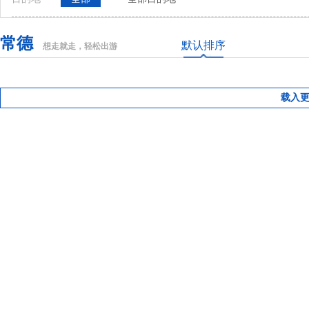
常德
默认排序
想走就走，轻松出游
载入