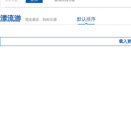
漂流游
默认排序
想走就走，轻松出游
载入