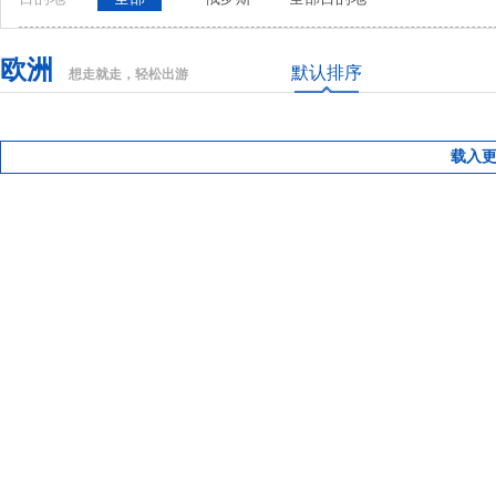
欧洲
默认排序
想走就走，轻松出游
载入