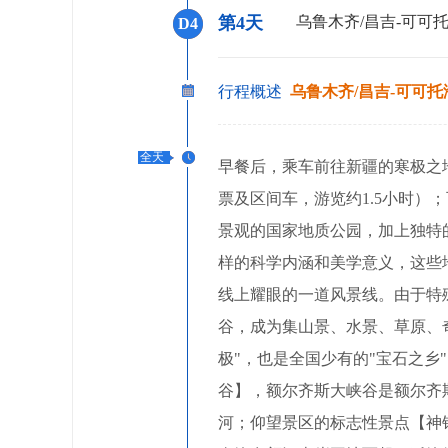
第4天
乌鲁木齐/昌吉-可可托
D4
行程概述
乌鲁木齐/昌吉-可可托
全天
早餐后，乘车前往新疆的寒极之地
票及区间车，游览约1.5小时
景观的国家地质公园，加上独特
样的科学内涵和美学意义，这些
线上耀眼的一道风景线。由于特
谷，成为集山景、水景、草原、
极"，也是全国少有的"宝石之乡
谷】，额尔齐斯大峡谷是额尔齐
河；仰望景区的标志性景点【神