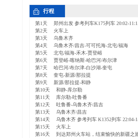
行程
第1天 郑州出发 参考列车K175列车 20:02-11:12+2
第2天 火车上
第3天 乌鲁木齐
第4天 乌鲁木齐/昌吉-可可托海-北屯/福海
第5天 北屯/福海-禾木-贾登峪
第6天 贾登峪-喀纳斯-哈巴河/布尔津
第7天 哈巴河/布尔津-白沙湖-奎屯
第8天 奎屯-新源/那拉提
第9天 新源/那拉提-和静
第10天 和静-库尔勒
第11天 库尔勒-吐鲁番
第12天 吐鲁番-乌鲁木齐/昌吉
第13天 乌鲁木齐/昌吉
第14天 乌鲁木齐 参考列车 K1352列车 22:04-14:15
第15天 火车上
第16天 到达郑州火车站，结束愉快的新疆之