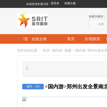
请登录
免费注册
欢迎您来到星河国际旅行社有限责任公司!
热搜关键词：
全部
首页
出境旅游
全部分类
您所在的位置：
首页
国内游
新疆
<国内游>郑州出发全
>
>
>
>
<国内游>郑州出发全景南
编号：316