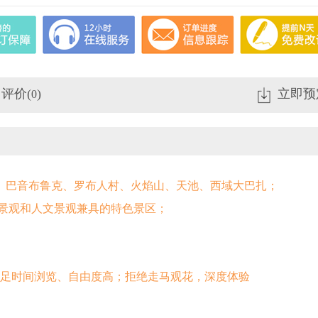
评价(
)
立即预
0
、巴音布鲁克、罗布人村、火焰山、天池、西域大巴扎；
然景观和人文景观兼具的特色景区；
充足时间浏览、自由度高；拒绝走马观花，深度体验