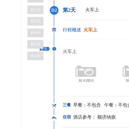
第2天
火车上
第12天
D2
第13天
行程概述
火车上
第14天
第15天
全天
火车上
第16天
早餐：不包含 午餐：不包
三餐
酒店参考： 额济纳旗
住宿