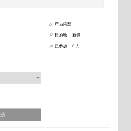
产品类型：
目的地：
新疆
已参加：
0
人
报价