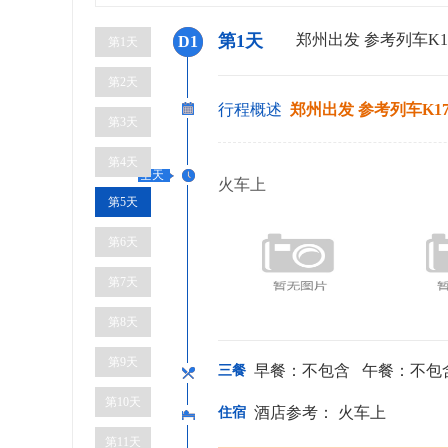
第1天
郑州出发 参考列车K175列车
D1
第1天
第2天
行程概述
郑州出发 参考列车K175列车 
第3天
第4天
全天
火车上
第5天
第6天
第7天
第8天
第9天
早餐：不包含 午餐：不包
三餐
第10天
酒店参考： 火车上
住宿
第11天