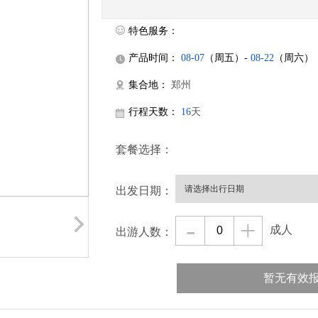
特色服务：
产品时间：
08-07
（周五）-
08-22
（周六）
集合地：
郑州
行程天数：
16
天
套餐选择：
出发日期：
-
+
成人
出游人数：
暂无有效