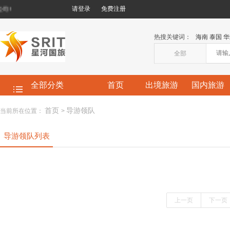
!
请登录
免费注册
热搜关键词：
海南
泰国
华
全部
全部分类
首页
出境旅游
国内旅游
首页
导游领队
当前所在位置：
>
导游领队列表
上一页
下一页