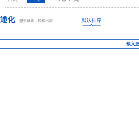
通化
默认排序
想走就走，轻松出游
载入