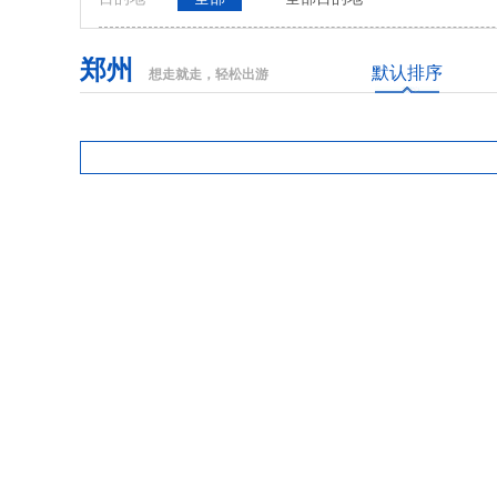
郑州
默认排序
想走就走，轻松出游