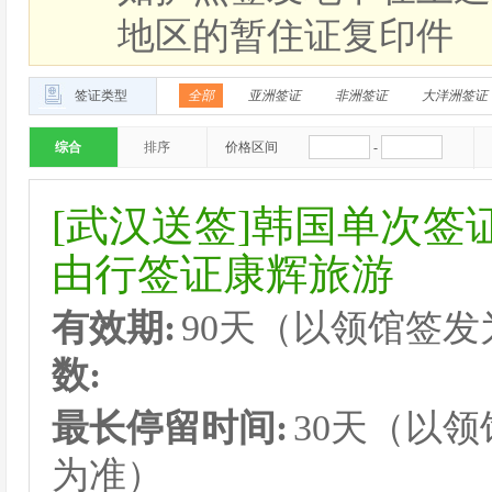
地区的暂住证复印件
签证类型
全部
亚洲签证
非洲签证
大洋洲签证
综合
排序
价格区间
-
[武汉送签]韩国单次签
由行签证康辉旅游
有效期:
90天（以领馆签
数:
最长停留时间:
30天（以
为准）