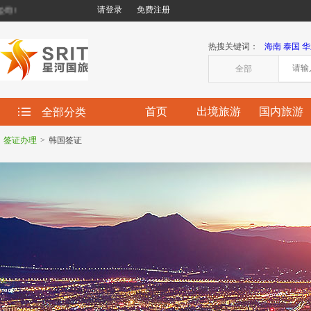
请登录
免费注册
!
热搜关键词：
海南
泰国
华
全部
首页
出境旅游
国内旅游
全部分类
签证办理
>
韩国签证