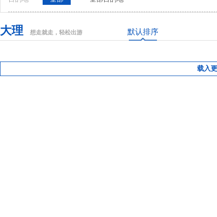
大理
默认排序
想走就走，轻松出游
载入