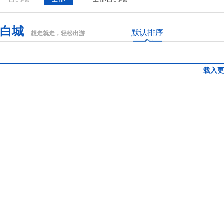
白城
默认排序
想走就走，轻松出游
载入