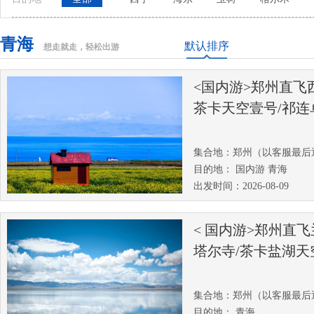
青海
默认排序
想走就走，轻松出游
<国内游>郑州直飞
茶卡天空壹号/祁连
集合地：郑州（以客服最后
目的地： 国内游 青海
出发时间：2026-08-09
< 国内游>郑州直
塔尔寺/茶卡盐湖天
集合地：郑州（以客服最后
目的地： 青海