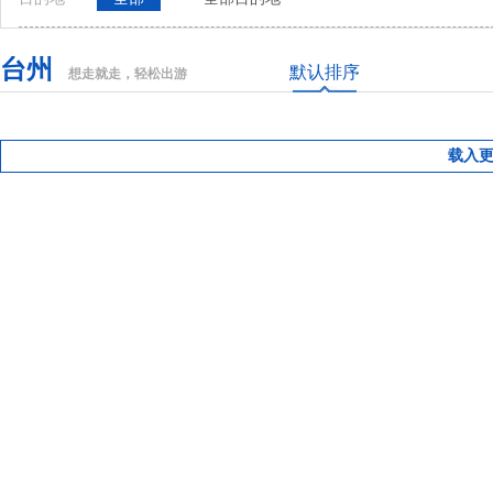
台州
默认排序
想走就走，轻松出游
载入