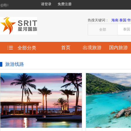
请登录
免费注册
司!
热搜关键词：
海南
泰国
华
全部
首页
出境旅游
国内旅游
全部分类
旅游线路