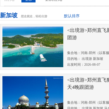
新加坡
默认排序
想走就走，轻松出游
<出境游>郑州直飞
团游
集合地：河南-郑州（以客
目的地： 出境游 新加坡
出发时间：2026-08-07
<出境游>郑州直飞
天4晚跟团游
集合地：河南-郑州（以客
目的地： 出境游 新加坡 马