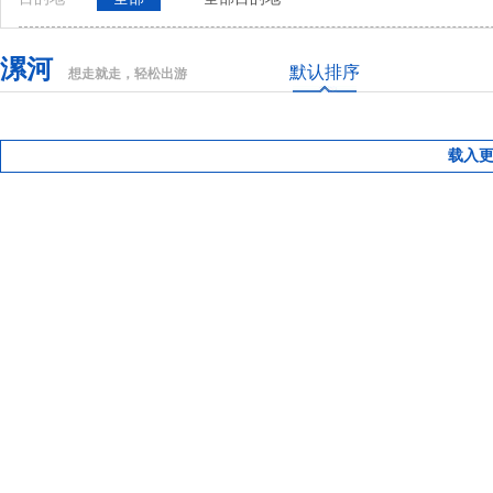
漯河
默认排序
想走就走，轻松出游
载入