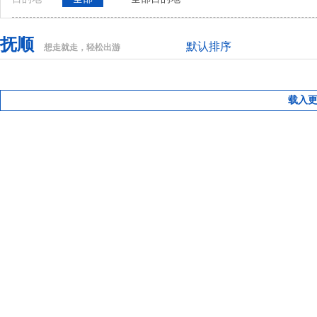
抚顺
默认排序
想走就走，轻松出游
载入