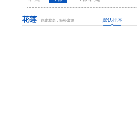
花莲
默认排序
想走就走，轻松出游