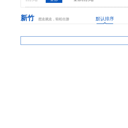
新竹
默认排序
想走就走，轻松出游