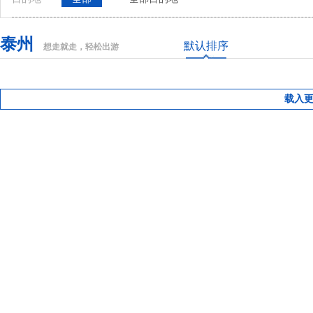
泰州
默认排序
想走就走，轻松出游
载入