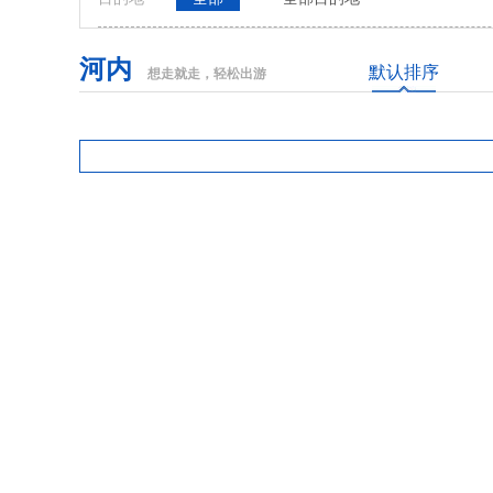
河内
默认排序
想走就走，轻松出游