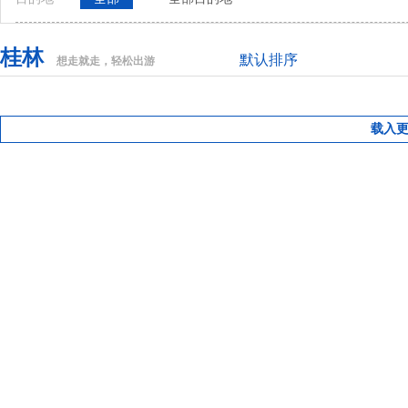
桂林
默认排序
想走就走，轻松出游
载入