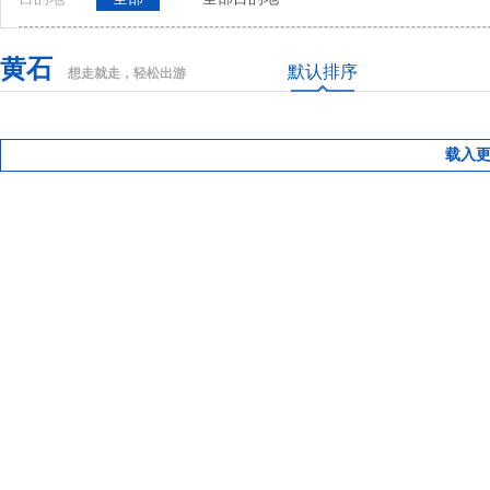
黄石
默认排序
想走就走，轻松出游
载入