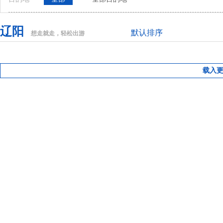
辽阳
默认排序
想走就走，轻松出游
载入