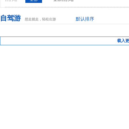
自驾游
默认排序
想走就走，轻松出游
载入