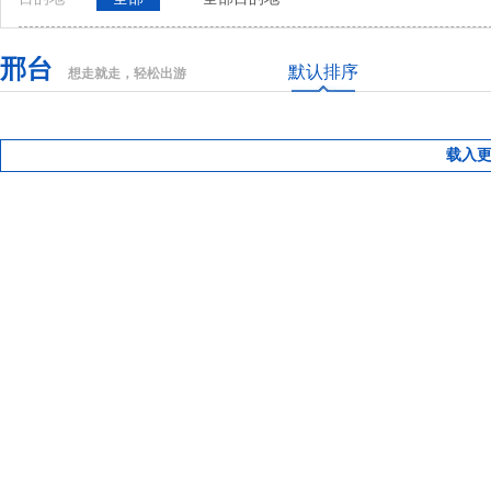
邢台
默认排序
想走就走，轻松出游
载入