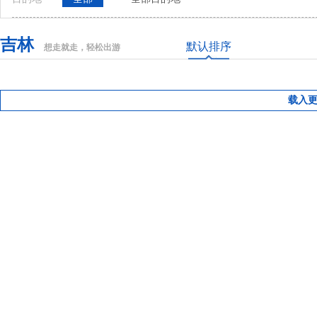
吉林
默认排序
想走就走，轻松出游
载入