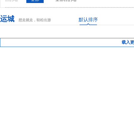
运城
默认排序
想走就走，轻松出游
载入