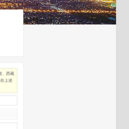
省、西藏
供在上述