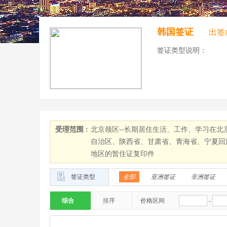
韩国签证
出签
签证类型说明：
受理范围 :
北京领区--长期居住生活、工作、学习在
自治区、陕西省、甘肃省、青海省、宁夏回
地区的暂住证复印件
签证类型
全部
亚洲签证
非洲签证
综合
排序
价格区间
-