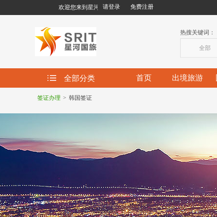
请登录
免费注册
欢迎您来到星河国际旅行社有限责任公司!
热搜关键词：
全部
首页
出境旅游
全部分类
签证办理
>
韩国签证