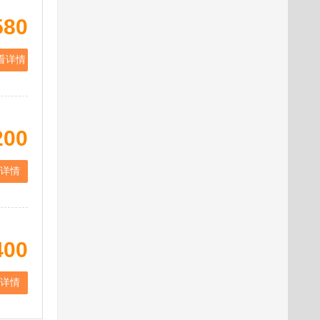
580
看详情
200
详情
400
详情